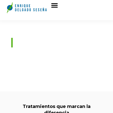
Tu fisioterapeuta de confianza
Enrique Delgado
Soy fisioterapeuta y osteópata con años de
experiencia ayudando a personas a
recuperar su bienestar. Mis técnicas están
diseñadas para ayudarte a vivir sin dolor ni
limitaciones.
Tratamientos que marcan la
diferencia